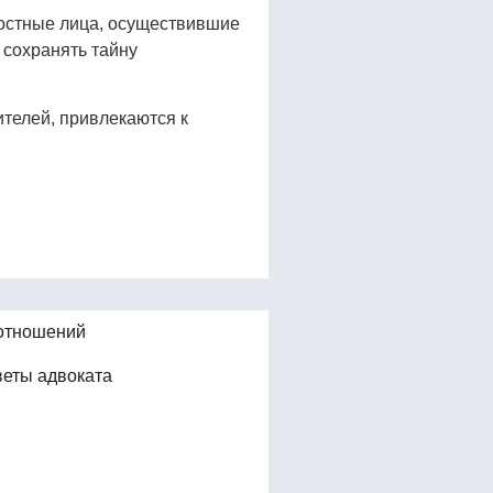
ностные лица, осуществившие
 сохранять тайну
ителей, привлекаются к
отношений
веты адвоката