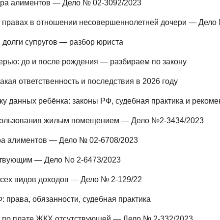
ра алиментов — Дело № 02-3092/2023
х правах в отношении несовершеннолетней дочери — Дело 
я долги супругов — разбор юриста
терью: до и после рождения — разбираем по закону
какая ответственность и последствия в 2026 году
ку данных ребёнка: законы РФ, судебная практика и реком
пользования жилым помещением — Дело №2-3434/2023
ра алиментов — Дело № 02-6708/2023
твующим — Дело No 2-6473/2023
всех видов доходов — Дело № 2-129/22
: права, обязанности, судебная практика
и по плате ЖКХ отсутствующей — Дело № 2-332/2023