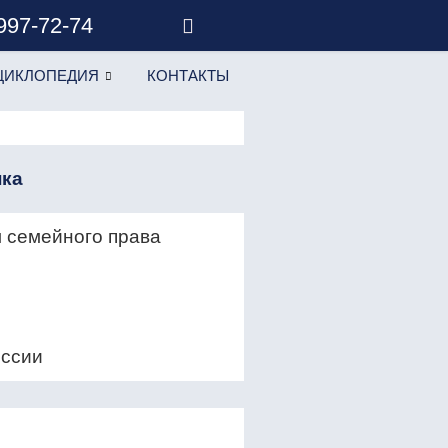
 997-72-74
ЦИКЛОПЕДИЯ
КОНТАКТЫ
нка
 семейного права
оссии