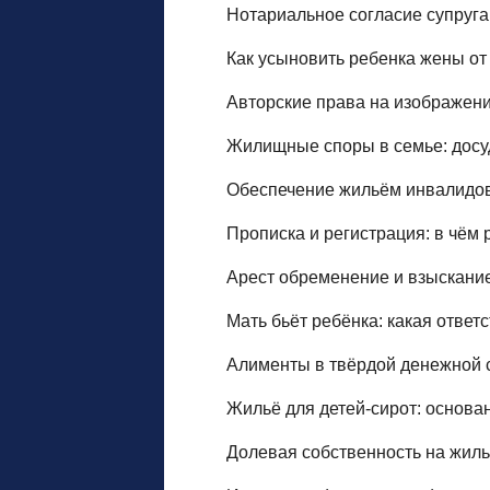
Нотариальное согласие супруга
Как усыновить ребенка жены от
Авторские права на изображения
Жилищные споры в семье: досу
Обеспечение жильём инвалидов:
Прописка и регистрация: в чём р
Арест обременение и взыскание
Мать бьёт ребёнка: какая ответ
Алименты в твёрдой денежной с
Жильё для детей‑сирот: основан
Долевая собственность на жиль