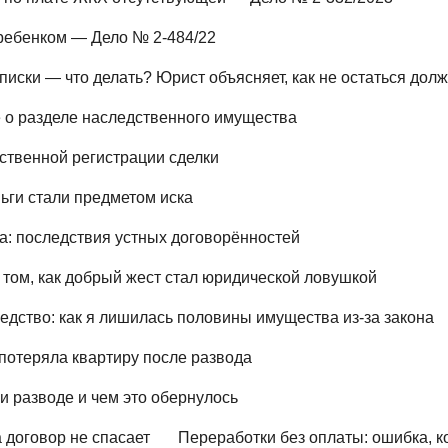
ребенком — Дело № 2-484/22
писки — что делать? Юрист объясняет, как не остаться дол
 о разделе наследственного имущества
рственной регистрации сделки
ньги стали предметом иска
а: последствия устных договорённостей
 том, как добрый жест стал юридической ловушкой
едство: как я лишилась половины имущества из‑за закона
 потеряла квартиру после развода
ри разводе и чем это обернулось
 договор не спасает
Переработки без оплаты: ошибка, к