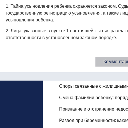
1. Тайна усыновления ребенка охраняется законом. Су
государственную регистрацию усыновления, а также ли
усыновления ребенка.
2. Лица, указанные в пункте 1 настоящей статьи, разгл
ответственности в установленном законом порядке.
Комментари
Споры связанные с жилищным
Смена фамилии ребёнку: порядо
Признание и отстранение недо
Развод при беременности: какие