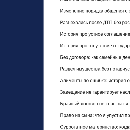
Изменение порядка общения с 
Разъехались после ДТП без рас
История про устное соглашение
История про отсутствие госуда
Без договора: как семейные де
Раздел имущества без нотариус
Алименты по ошибке: история о
Завещание не гарантирует насл
Брачный договор не спас: как я
Право на сына: что я упустил п
Суррогатное материнство: когда