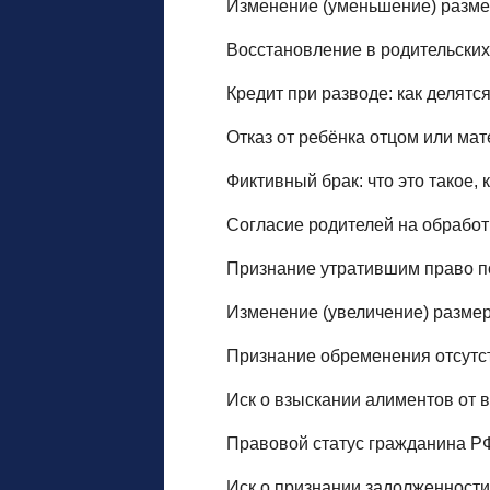
Изменение (уменьшение) разме
Восстановление в родительски
Кредит при разводе: как делятс
Отказ от ребёнка отцом или ма
Фиктивный брак: что это такое, 
Согласие родителей на обработ
Признание утратившим право 
Изменение (увеличение) разме
Признание обременения отсутс
Иск о взыскании алиментов от 
Правовой статус гражданина РФ
Иск о признании задолженност