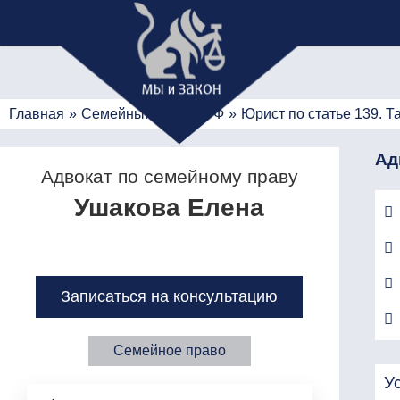
Главная
»
Семейный кодекс РФ
»
Юрист по статье 139. 
Ад
Адвокат по семейному праву
Ушакова Елена
Записаться на консультацию
Семейное право
У