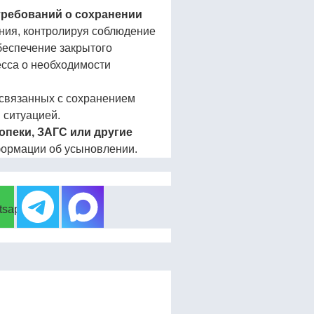
ребований о сохранении
ения, контролируя соблюдение
беспечение закрытого
есса о необходимости
 связанных с сохранением
 ситуацией.
пеки, ЗАГС или другие
нформации об усыновлении.