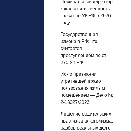
Номинальный директор:
какая ответственность
грозит по УК РФ в 2026
году
Государственная
измена в РФ: что
считается
преступлением по ст.
275 УК РФ
Иск о признании
утратившей право
пользования жилым
помещением — Дело №
2-18027/2023
Лишение родительских
прав из‑за алкоголизма:
разбор реальных дел с