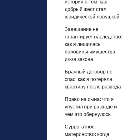
история о том, как
добрый жест стал
юридической ловушкой
Завещание не
гарантирует наследство:
как я лишилась
половины имущества
из‑за закона
Брачный договор не
спас: как я потеряла
квартиру после развода
Право на сына: что я
упустил при разводе и
чем это обернулось
Суррогатное
материнство: когда