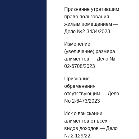
Признание утратившим
право пользования
жилым помещением —
Дело №2-3434/2023
Изменение
(увеличение) размера
алиментов — Дело №
02-6708/2023
Признание
обременения
отсутствующим — Дело
No 2-6473/2023
Иск о взыскании
алиментов от всех
видов доходов — Дело
№ 2-129/22