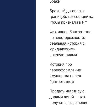
браке
Брачный договор за
границей: как составить,
чтобы признали в РФ
Фиктивное банкротство
по неосторожности:
реальная история с
юридическими
последствиями
История про
переоформление
имущества перед
банкротством
Продать квартиру с
долями детей — как
получить разрешение