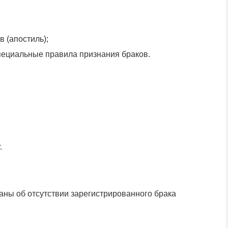
 (апостиль);
пециальные правила признания браков.
.
раны об отсутствии зарегистрированного брака