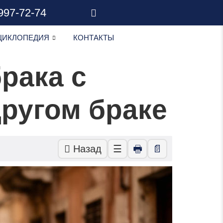
 997-72-74
ЦИКЛОПЕДИЯ
КОНТАКТЫ
рака с
другом браке
Назад
☰
🖶
📄