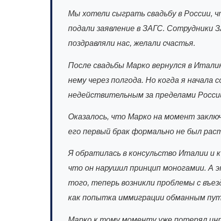
Мы хотели сыграть свадьбу в России, ч
подали заявление в ЗАГС. Сотрудники 
поздравляли нас, желали счастья.
После свадьбы Марко вернулся в Италию
нему через полгода. Но когда я начала
недействительным за пределами Росси
Оказалось, что Марко на момент заклю
его первый брак формально не был раст
Я обратилась в консульство Италии и 
что он нарушил принцип моногамии. А э
того, теперь возникли проблемы с въе
как попытка иммиграции обманным пут
Марко к тому моменту уже потерял инт