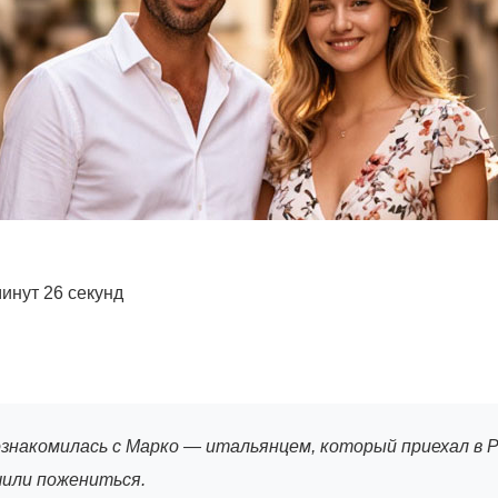
минут 26 секунд
познакомилась с Марко — итальянцем, который приехал в 
ешили пожениться.