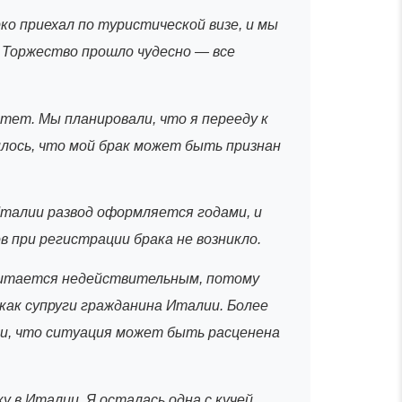
ко приехал по туристической визе, и мы
. Торжество прошло чудесно — все
тет. Мы планировали, что я перееду к
илось, что мой брак может быть признан
Италии развод оформляется годами, и
в при регистрации брака не возникло.
считается недействительным, потому
как супруги гражданина Италии. Более
ли, что ситуация может быть расценена
 в Италии. Я осталась одна с кучей