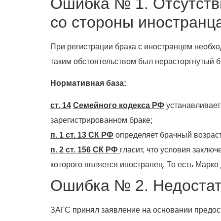
Ошибка № 1. Отсутстви
со стороны иностранц
При регистрации брака с иностранцем необхо
таким обстоятельством был нерасторгнутый б
Нормативная база:
ст. 14
Семейного кодекса РФ
устанавливает 
зарегистрированном браке;
п. 1 ст. 13 СК РФ
определяет брачный возраст
п. 2 ст. 156 СК РФ
гласит, что условия заклю
которого является иностранец. То есть Марко
Ошибка № 2. Недостат
ЗАГС принял заявление на основании предост