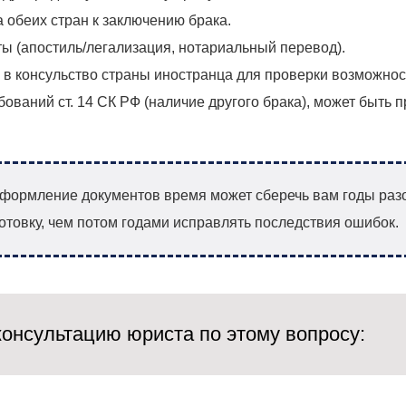
 обеих стран к заключению брака.
ы (апостиль/легализация, нотариальный перевод).
в консульство страны иностранца для проверки возможнос
ований ст. 14 СК РФ (наличие другого брака), может быть 
оформление документов время может сберечь вам годы раз
отовку, чем потом годами исправлять последствия ошибок.
онсультацию юриста по этому вопросу: