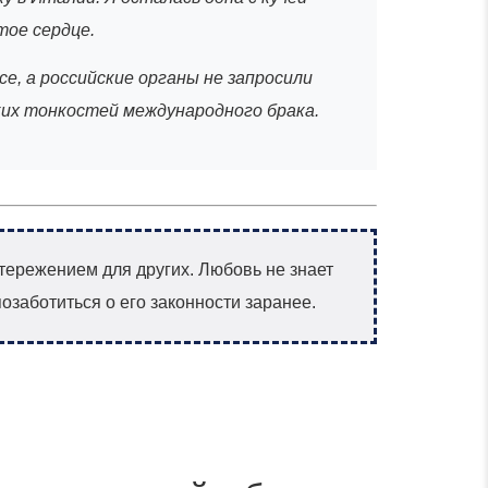
тое сердце.
се, а российские органы не запросили
ских тонкостей международного брака.
стережением для других. Любовь не знает
озаботиться о его законности заранее.