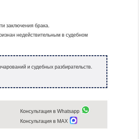
ти заключения брака.
признан недействительным в судебном
очарований и судебных разбирательств.
Консультация в Whatsapp
Консультация в MAX