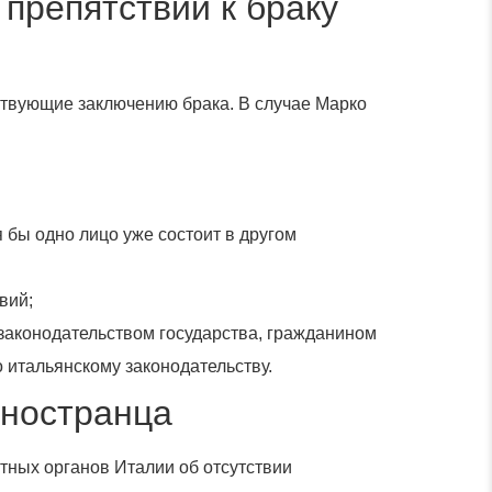
препятствий к браку
тствующие заключению брака. В случае Марко
 бы одно лицо уже состоит в другом
вий;
 законодательством государства, гражданином
 итальянскому законодательству.
иностранца
тных органов Италии об отсутствии