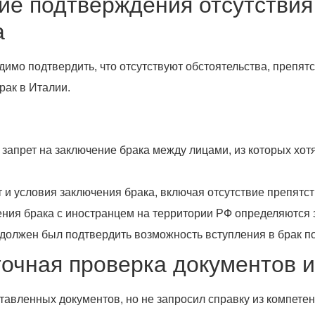
е подтверждения отсутствия 
а
димо подтвердить, что отсутствуют обстоятельства, препя
рак в Италии.
запрет на заключение брака между лицами, из которых хотя
 и условия заключения брака, включая отсутствие препятст
чения брака с иностранцем на территории РФ определяются
 должен был подтвердить возможность вступления в брак по
очная проверка документов 
авленных документов, но не запросил справку из компетен