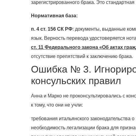
зарегистрированного брака. Это стандартная 
Нормативная база:
п. 4 ст. 156 СК РФ
: документы, выданные ком
язык. Верность перевода удостоверяется нот
ст. 11 Федерального закона «Об актах гра
отсутствие препятствий к заключению брака.
Ошибка № 3. Игнориро
консульских правил
Анна и Марко не проконсультировались с ко
к тому, что они не учли:
требования итальянского законодательства о 
необходимость легализации брака для признан