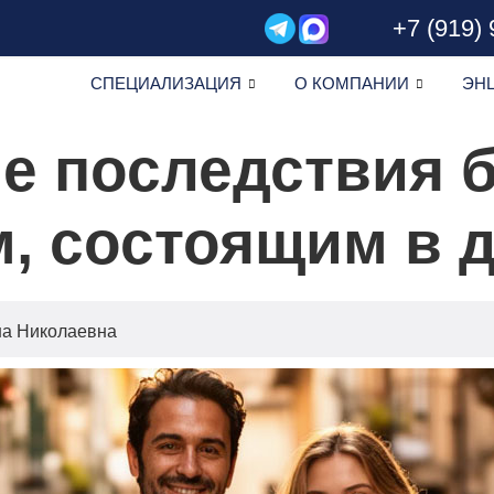
+7 (919)
СПЕЦИАЛИЗАЦИЯ
О КОМПАНИИ
ЭН
 последствия б
, состоящим в 
на Николаевна