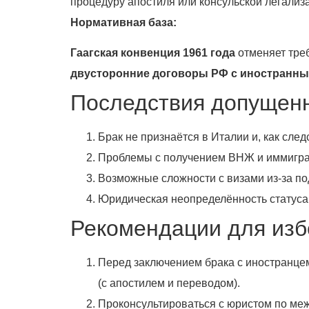
процедуру апостиля или консульской легализ
Нормативная база:
Гаагская конвенция 1961 года
отменяет тре
двусторонние договоры РФ с иностранны
Последствия допущен
Брак не признаётся в Италии и, как след
Проблемы с получением ВНЖ и иммигр
Возможные сложности с визами из‑за по
Юридическая неопределённость статуса 
Рекомендации для изб
Перед заключением брака с иностранцем 
(с апостилем и переводом).
Проконсультироваться с юристом по ме