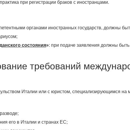
практика при регистрации браков с иностранцами.
петентными органами иностранных государств, должны быт
ариусом;
жданского состояния
»
: при подаче заявления должны быт
вание требований междунаро
нсульством Италии или с юристом, специализирующимся на
разводе;
ия его в Италии и странах ЕС;