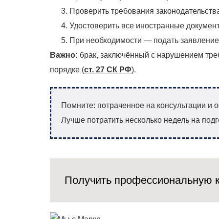
Проверить требования законодательства
Удостоверить все иностранные документ
При необходимости — подать заявление 
Важно:
брак, заключённый с нарушением треб
порядке (
ст. 27 СК РФ
).
Помните: потраченное на консультации и 
Лучше потратить несколько недель на подг
Получить профессиональную к