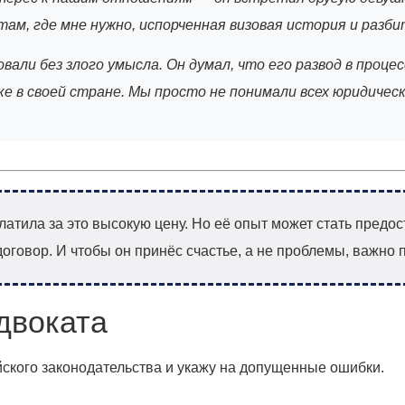
там, где мне нужно, испорченная визовая история и разби
али без злого умысла. Он думал, что его развод в процес
аке в своей стране. Мы просто не понимали всех юридиче
платила за это высокую цену. Но её опыт может стать предо
оговор. И чтобы он принёс счастье, а не проблемы, важно п
двоката
йского законодательства и укажу на допущенные ошибки.