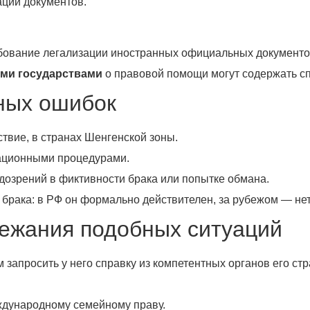
ации документов.
бование легализации иностранных официальных документов
ми государствами
о правовой помощи могут содержать с
ных ошибок
ствие, в странах Шенгенской зоны.
ационными процедурами.
дозрений в фиктивности брака или попытке обмана.
брака: в РФ он формально действителен, за рубежом — нет
ежания подобных ситуаций
запросить у него справку из компетентных органов его ст
ждународному семейному праву.