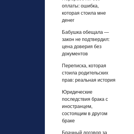
оплаты: ошибка,
которая стоила мне
денег
Бабушка обещала —
закон не подтвердил:
цена доверия без
документов
Переписка, которая
стоила родительских
прав: реальная история
Юридические
последствия брака с
иностранцем,
состоящим в другом
браке
Брачный договор за