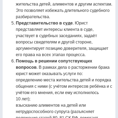
жительства детей, алиментов и другим аспектам.
Это позволяет избежать длительного судебного
разбирательства.
Представительство в суде
. Юрист
представляет интересы клиента в суде,
участвует в судебных заседаниях, задаёт
вопросы свидетелям и другой стороне,
аргументирует позицию доверителя, защищает
его права на всех этапах процесса.
Помощь в решении сопутствующих
вопросов
. В рамках дела о расторжении брака
юрист может оказывать услуги по:
определению места жительства детей и порядка
общения с ними (с учётом интересов ребёнка и с
учётом его мнения, если ему исполнилось
10 лет);
взысканию алиментов на детей или
нетрудоспособного супруга (разъясняет
положения статей 80, 81 СК РФ, помогает