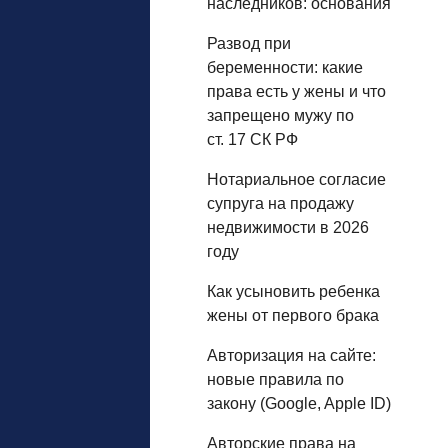
наследников: основания
Развод при
беременности: какие
права есть у жены и что
запрещено мужу по
ст. 17 СК РФ
Нотариальное согласие
супруга на продажу
недвижимости в 2026
году
Как усыновить ребенка
жены от первого брака
Авторизация на сайте:
новые правила по
закону (Google, Apple ID)
Авторские права на