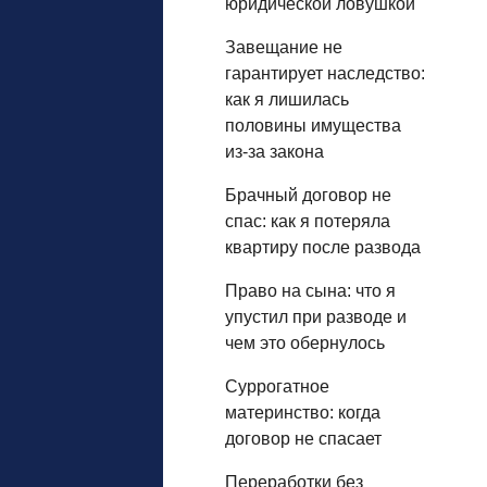
юридической ловушкой
Завещание не
гарантирует наследство:
как я лишилась
половины имущества
из‑за закона
Брачный договор не
спас: как я потеряла
квартиру после развода
Право на сына: что я
упустил при разводе и
чем это обернулось
Суррогатное
материнство: когда
договор не спасает
Переработки без