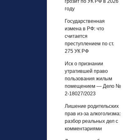
грозит по УК РФ в 2026
году
Государственная
измена в РФ: что
считается
преступлением по ст.
275 УК РФ
Иск о признании
утратившей право
пользования жилым
помещением — Дело №
2-18027/2023
Лишение родительских
прав из‑за алкоголизма:
разбор реальных дел с
комментариями