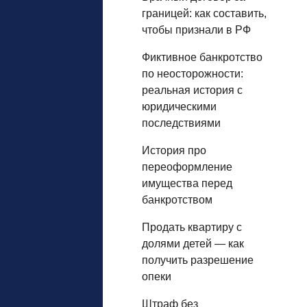
границей: как составить,
чтобы признали в РФ
Фиктивное банкротство
по неосторожности:
реальная история с
юридическими
последствиями
История про
переоформление
имущества перед
банкротством
Продать квартиру с
долями детей — как
получить разрешение
опеки
Штраф без