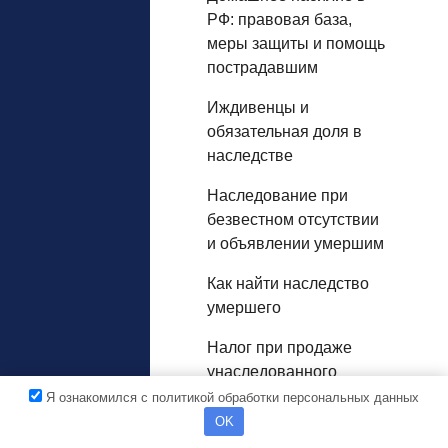
РФ: правовая база,
меры защиты и помощь
пострадавшим
Иждивенцы и
обязательная доля в
наследстве
Наследование при
безвестном отсутствии
и объявлении умершим
Как найти наследство
умершего
Налог при продаже
унаследованного
имущества: как
Я ознакомился с политикой обработки персональных данных
избежать или
OK
уменьшить