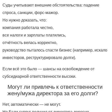
Суды учитывают внешние обстоятельства: падение
спроса, санкции, форс-мажор.
Но нужно доказать, что:
компания работала честно,
все налоги и зарплаты платились,
отчётность велась корректно,
руководство пыталось спасти бизнес (например, искало
инвесторов, реструктурировало долги).
Если всё это было — шансы на освобождение от
субсидиарной ответственности высоки.
Могут ли привлечь к ответственности
жену/мужа директора за его долги?
Нет, автоматически — не могут.
Но Если супруг получил от директора дорогую