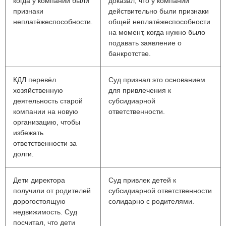
когда у компании были
доказал, что у компании
признаки
действительно были признаки
неплатёжеспособности.
общей неплатёжеспособности
на момент, когда нужно было
подавать заявление о
банкротстве.
КДЛ перевёл
Суд признал это основанием
хозяйственную
для привлечения к
деятельность старой
субсидиарной
компании на новую
ответственности.
организацию, чтобы
избежать
ответственности за
долги.
Дети директора
Суд привлек детей к
получили от родителей
субсидиарной ответственности
дорогостоящую
солидарно с родителями.
недвижимость. Суд
посчитал, что дети