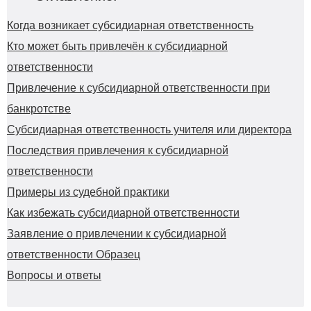
Когда возникает субсидиарная ответственность
Кто может быть привлечён к субсидиарной
ответственности
Привлечение к субсидиарной ответственности при
банкротстве
Субсидиарная ответственность учителя или директора
Последствия привлечения к субсидиарной
ответственности
Примеры из судебной практики
Как избежать субсидиарной ответственности
Заявление о привлечении к субсидиарной
ответственности Образец
Вопросы и ответы