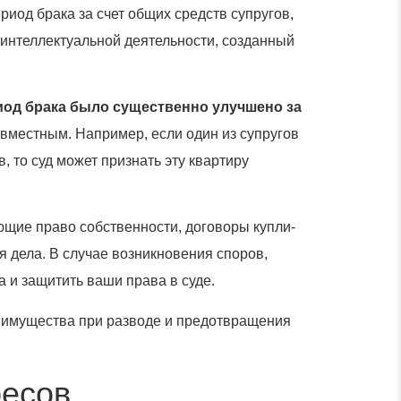
риод брака за счет общих средств супругов,
 интеллектуальной деятельности, созданный
риод брака было существенно улучшено за
овместным. Например, если один из супругов
, то суд может признать эту квартиру
ющие право собственности, договоры купли-
я дела. В случае возникновения споров,
 и защитить ваши права в суде.
а имущества при разводе и предотвращения
ресов