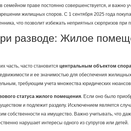
в семейном праве постоянно совершенствуется, и важно у
азрешении жилищных споров. С 1 сентября 2025 года покупа
нника, что позволит избежать неприятных сюрпризов при 
ри разводе: Жилое помещ
их часть, часто становится
центральным объектом спора
недвижимости и ее значимостью для обеспечения жилищных п
ельным, требующим учета множества юридических нюансов 
вового статуса жилого помещения
. Если оно было приоб
муществом и подлежит разделу. Исключением является случ
м собственности на имущество. Важно учитывать, что даж
ственно нарушает интересы одного из супругов или детей.