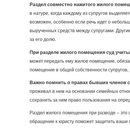
Раздел совместно нажитого жилого поме
в натуре, когда каждому из супругов выделяе
возможен, особенно если речь идет о неболь
вырученных средств между супругами. Други
за его долю.
При разделе жилого помещения суд учит
может передать ему жилое помещение, обязав
помещение в общей собственности супругов, у
Важно помнить о правах бывших членов 
проживал в нем на основании семейных отно
сохранить за ним право пользования на опред
Раздел жилого помещения при разводе – эт
обращение к юристу поможет защитить ваши 