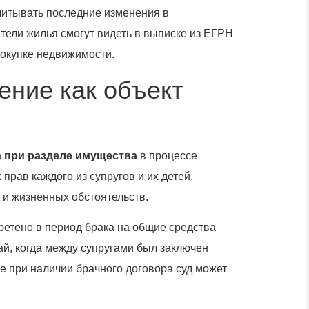
читывать последние изменения в
тели жилья смогут видеть в выписке из ЕГРН
покупке недвижимости.
ение как объект
 при разделе имущества
в процессе
рав каждого из супругов и их детей.
и жизненных обстоятельств.
ретено в период брака на общие средства
ай, когда между супругами был заключен
е при наличии брачного договора суд может