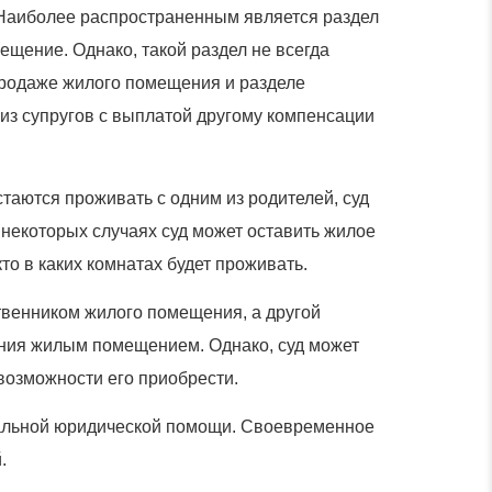
 Наиболее распространенным является раздел
ещение. Однако, такой раздел не всегда
 продаже жилого помещения и разделе
из супругов с выплатой другому компенсации
остаются проживать с одним из родителей, суд
некоторых случаях суд может оставить жилое
о в каких комнатах будет проживать.
ственником жилого помещения, а другой
ания жилым помещением. Однако, суд может
 возможности его приобрести.
нальной юридической помощи. Своевременное
.