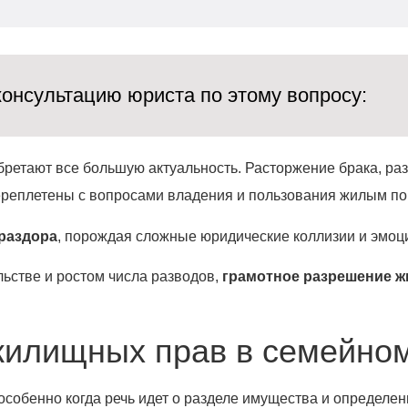
онсультацию юриста по этому вопросу:
етают все большую актуальность. Расторжение брака, раз
 переплетены с вопросами владения и пользования жилым 
раздора
, порождая сложные юридические коллизии и эмо
ельстве и ростом числа разводов,
грамотное разрешение ж
жилищных прав в семейно
собенно когда речь идет о разделе имущества и определе