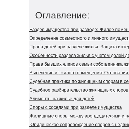
Оглавление:
Раздел имущества при разводе: Жилое помещ
Определение совместного и личного имущест
Права детей при разделе жилья: Защита инт
Особенности раздела жилья с учетом долей д
Права бывших членов семьи собственника ж
Выселение из жилого помещения: Основания 
Судебная практика по жилищным спорам в с
Судебное разбирательство жилищных споров
Алименты на жилье для детей
Споры с соседями при разделе имущества
Жилищные споры между арендодателями и н
Юридическое сопровождение споров с недв