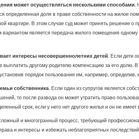
щения может осуществляться несколькими способами
.
тся определенная доля в праве собственности на жилое пом
шой квартире. В этом случае суд может принять решение о
м вариантом является передача жилого помещения одному 
ывает интересы несовершеннолетних детей
. Если дети 
 выплатить другому родителю компенсацию за его долю. В 
становив порядок пользования им, например, определив, кт
семьи собственника
. Если один из супругов является соб
шений, то после развода он может утратить право пользов
еленный срок, если у него нет другого жилья и он не имеет
о сложный и многогранный процесс, требующий профессио
права и интересы и избежать неблагоприятных последствий