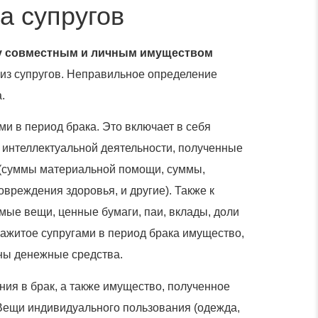
а супругов
ду совместным и личным имуществом
го из супругов. Неправильное определение
.
ми в период брака. Это включает в себя
в интеллектуальной деятельности, полученные
 (суммы материальной помощи, суммы,
вреждения здоровья, и другие). Также к
ые вещи, ценные бумаги, паи, вклады, доли
нажитое супругами в период брака имущество,
сены денежные средства.
ия в брак, а также имущество, полученное
 Вещи индивидуального пользования (одежда,