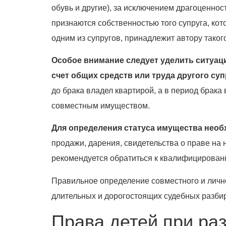
обувь и другие), за исключением драгоценнос
признаются собственностью того супруга, ко
одним из супругов, принадлежит автору такого
Особое внимание следует уделить ситуаци
счет общих средств или труда другого суп
до брака владел квартирой, а в период брака 
совместным имуществом.
Для определения статуса имущества необ
продажи, дарения, свидетельства о праве на 
рекомендуется обратиться к квалифицированн
Правильное определение совместного и лично
длительных и дорогостоящих судебных разбир
Права детей при ра