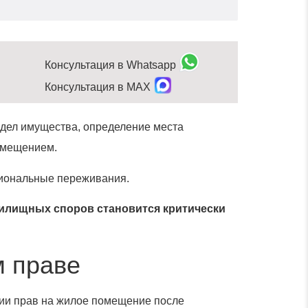
Консультация в Whatsapp
Консультация в MAX
дел имущества, определение места
помещением.
циональные переживания.
илищных споров становится критически
м праве
нии прав на жилое помещение после