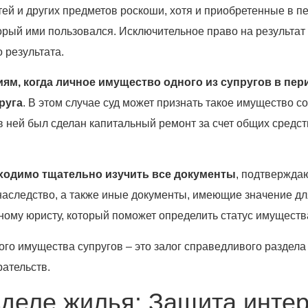
тей и других предметов роскоши, хотя и приобретенные в пе
торый ими пользовался. Исключительное право на результат
 результата.
ям, когда личное имущество одного из супругов в пе
руга
. В этом случае суд может признать такое имущество с
в ней был сделан капитальный ремонт за счет общих средств
ходимо тщательно изучить все документы
, подтвержда
наследство, а также иные документы, имеющие значение дл
ому юристу, который поможет определить статус имущества
го имущества супругов – это залог справедливого раздел
ательств.
зделе жилья: Защита инте