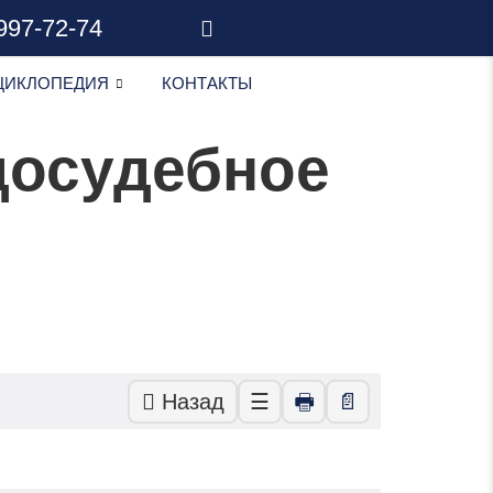
 997-72-74
ЦИКЛОПЕДИЯ
КОНТАКТЫ
досудебное
Назад
☰
🖶
📄