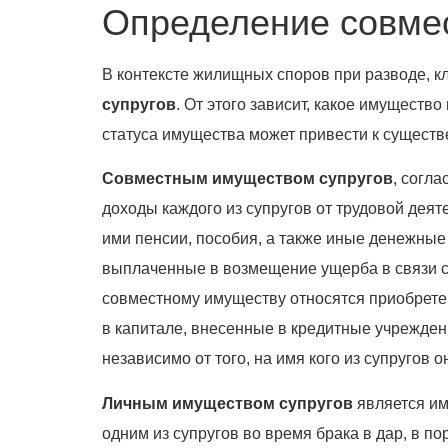
Определение совмес
В контексте жилищных споров при разводе, 
супругов
. От этого зависит, какое имуществ
статуса имущества может привести к сущест
Совместным имуществом супругов
, согл
доходы каждого из супругов от трудовой дея
ими пенсии, пособия, а также иные денежны
выплаченные в возмещение ущерба в связи с 
совместному имуществу относятся приобрете
в капитале, внесенные в кредитные учрежден
независимо от того, на имя кого из супругов 
Личным имуществом супругов
является им
одним из супругов во время брака в дар, в 