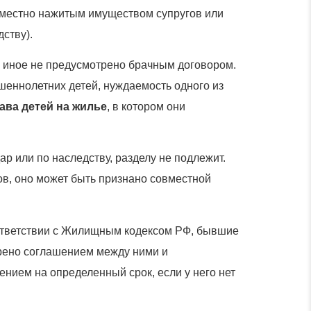
овместно нажитым имуществом супругов или
ству).
ли иное не предусмотрено брачным договором.
шеннолетних детей, нуждаемость одного из
ава детей на жилье
, в котором они
ар или по наследству, разделу не подлежит.
ов, оно может быть признано совместной
тветствии с Жилищным кодексом РФ, бывшие
рено соглашением между ними и
нием на определенный срок, если у него нет