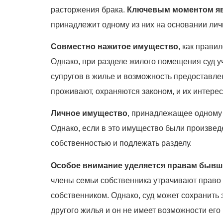
расторжения брака.
Ключевым моментом яв
принадлежит одному из них на основании личн
Совместно нажитое имущество
, как прави
Однако, при разделе жилого помещения суд у
супругов в жилье и возможность предоставле
проживают, охраняются законом, и их интере
Личное имущество
, принадлежащее одному и
Однако, если в это имущество были произвед
собственностью и подлежать разделу.
Особое внимание уделяется правам бывш
члены семьи собственника утрачивают право
собственником. Однако, суд может сохранить
другого жилья и он не имеет возможности его