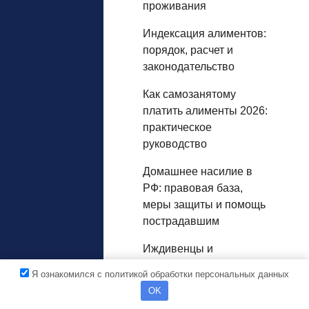
проживания
Индексация алиментов:
порядок, расчет и
законодательство
Как самозанятому
платить алименты 2026:
практическое
руководство
Домашнее насилие в
РФ: правовая база,
меры защиты и помощь
пострадавшим
Иждивенцы и
обязательная доля в
Я ознакомился с политикой обработки персональных данных
наследстве
OK