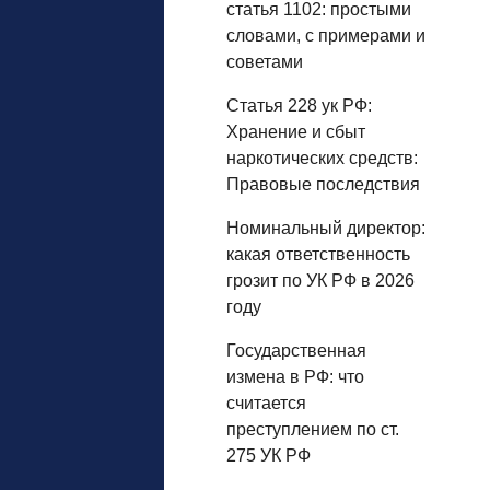
статья 1102: простыми
словами, с примерами и
советами
Статья 228 ук РФ:
Хранение и сбыт
наркотических средств:
Правовые последствия
Номинальный директор:
какая ответственность
грозит по УК РФ в 2026
году
Государственная
измена в РФ: что
считается
преступлением по ст.
275 УК РФ