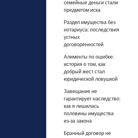
семейные деньги стали
предметом иска
Раздел имущества без
нотариуса: последствия
устных
договорённостей
Алименты по ошибке:
история о том, как
добрый жест стал
юридической ловушкой
Завещание не
гарантирует наследство:
как я лишилась
половины имущества
из‑за закона
Брачный договор не