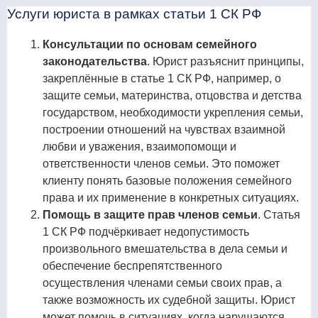
Услуги юриста в рамках статьи 1 СК РФ
Консультации по основам семейного
законодательства
. Юрист разъяснит принципы,
закреплённые в статье 1 СК РФ, например, о
защите семьи, материнства, отцовства и детства
государством, необходимости укрепления семьи,
построении отношений на чувствах взаимной
любви и уважения, взаимопомощи и
ответственности членов семьи. Это поможет
клиенту понять базовые положения семейного
права и их применение в конкретных ситуациях.
Помощь в защите прав членов семьи
. Статья
1 СК РФ подчёркивает недопустимость
произвольного вмешательства в дела семьи и
обеспечение беспрепятственного
осуществления членами семьи своих прав, а
также возможность их судебной защиты. Юрист
может помочь в ситуациях, когда нарушаются