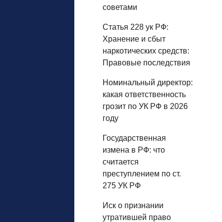
советами
Статья 228 ук РФ:
Хранение и сбыт
наркотических средств:
Правовые последствия
Номинальный директор:
какая ответственность
грозит по УК РФ в 2026
году
Государственная
измена в РФ: что
считается
преступлением по ст.
275 УК РФ
Иск о признании
утратившей право