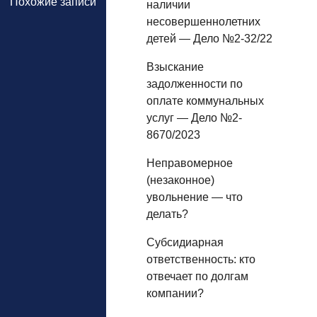
Похожие записи
наличии
несовершеннолетних
детей — Дело №2-32/22
Взыскание
задолженности по
оплате коммунальных
услуг — Дело №2-
8670/2023
Неправомерное
(незаконное)
увольнение — что
делать?
Субсидиарная
ответственность: кто
отвечает по долгам
компании?