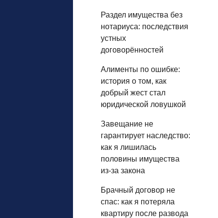
Раздел имущества без
нотариуса: последствия
устных
договорённостей
Алименты по ошибке:
история о том, как
добрый жест стал
юридической ловушкой
Завещание не
гарантирует наследство:
как я лишилась
половины имущества
из‑за закона
Брачный договор не
спас: как я потеряла
квартиру после развода