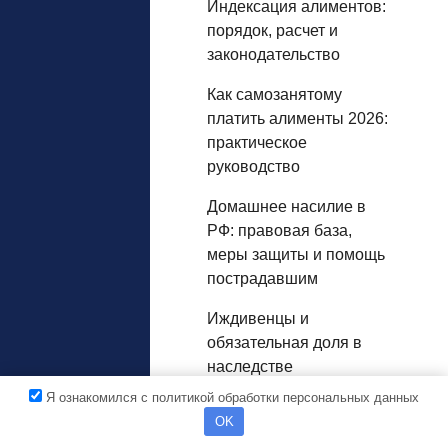
Индексация алиментов:
порядок, расчет и
законодательство
Как самозанятому
платить алименты 2026:
практическое
руководство
Домашнее насилие в
РФ: правовая база,
меры защиты и помощь
пострадавшим
Иждивенцы и
обязательная доля в
наследстве
Я ознакомился с политикой обработки персональных данных
Наследование при
OK
безвестном отсутствии