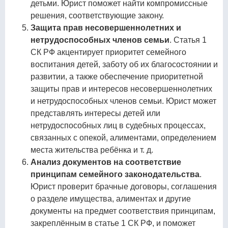
детьми. Юрист поможет найти компромиссные
решения, соответствующие закону.
Защита прав несовершеннолетних и
нетрудоспособных членов семьи
. Статья 1
СК РФ акцентирует приоритет семейного
воспитания детей, заботу об их благосостоянии и
развитии, а также обеспечение приоритетной
защиты прав и интересов несовершеннолетних
и нетрудоспособных членов семьи. Юрист может
представлять интересы детей или
нетрудоспособных лиц в судебных процессах,
связанных с опекой, алиментами, определением
места жительства ребёнка и т. д.
Анализ документов на соответствие
принципам семейного законодательства
.
Юрист проверит брачные договоры, соглашения
о разделе имущества, алиментах и другие
документы на предмет соответствия принципам,
закреплённым в статье 1 СК РФ, и поможет