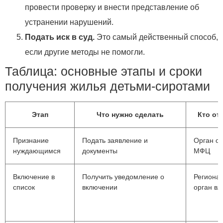
провести проверку и внести представление об
устранении нарушений.
Подать иск в суд.
Это самый действенный способ,
если другие методы не помогли.
Таблица: основные этапы и сроки
получения жилья детьми‑сиротами
Этап
Что нужно сделать
Кто от
Признание
Подать заявление и
Орган оп
нуждающимся
документы
МФЦ
Включение в
Получить уведомление о
Региона
список
включении
орган вл