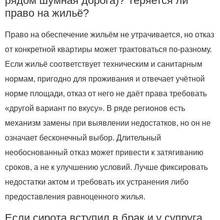
рядом шумная дорога)? Теряется ли
право на жильё?
Право на обеспечение жильём не утрачивается, но отказ
от конкретной квартиры может трактоваться по‑разному.
Если жильё соответствует техническим и санитарным
нормам, пригодно для проживания и отвечает учётной
норме площади, отказ от него не даёт права требовать
«другой вариант по вкусу». В ряде регионов есть
механизм замены при выявлении недостатков, но он не
означает бесконечный выбор. Длительный
необоснованный отказ может привести к затягиванию
сроков, а не к улучшению условий. Лучше фиксировать
недостатки актом и требовать их устранения либо
предоставления равноценного жилья.
Если сирота вступил в брак и у супруга