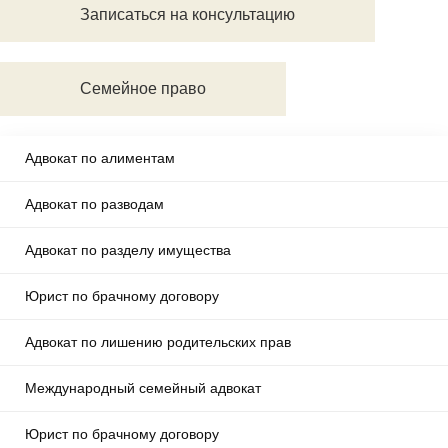
Записаться на консультацию
Семейное право
Адвокат по алиментам
Адвокат по разводам
Адвокат по разделу имущества
Юрист по брачному договору
Адвокат по лишению родительских прав
Международный семейный адвокат
Юрист по брачному договору