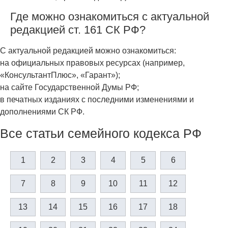
Где можно ознакомиться с актуальной
редакцией ст. 161 СК РФ?
С актуальной редакцией можно ознакомиться:
на официальных правовых ресурсах (например,
«КонсультантПлюс», «Гарант»);
на сайте Государственной Думы РФ;
в печатных изданиях с последними изменениями и
дополнениями СК РФ.
Все статьи семейного кодекса РФ
1
2
3
4
5
6
7
8
9
10
11
12
13
14
15
16
17
18