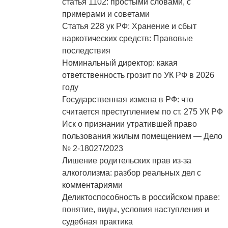
статья 1102: простыми словами, с
примерами и советами
Статья 228 ук РФ: Хранение и сбыт
наркотических средств: Правовые
последствия
Номинальный директор: какая
ответственность грозит по УК РФ в 2026
году
Государственная измена в РФ: что
считается преступлением по ст. 275 УК РФ
Иск о признании утратившей право
пользования жилым помещением — Дело
№ 2-18027/2023
Лишение родительских прав из‑за
алкоголизма: разбор реальных дел с
комментариями
Деликтоспособность в российском праве:
понятие, виды, условия наступления и
судебная практика