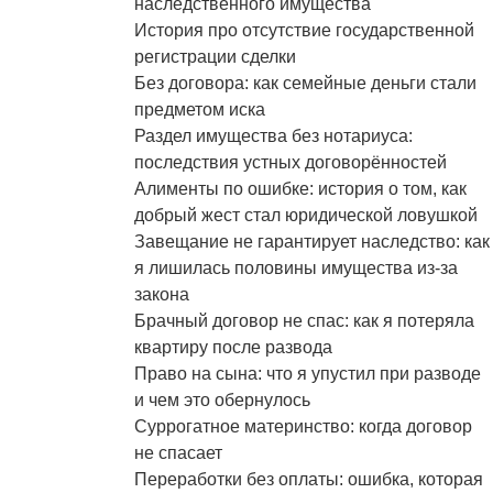
наследственного имущества
История про отсутствие государственной
регистрации сделки
Без договора: как семейные деньги стали
предметом иска
Раздел имущества без нотариуса:
последствия устных договорённостей
Алименты по ошибке: история о том, как
добрый жест стал юридической ловушкой
Завещание не гарантирует наследство: как
я лишилась половины имущества из‑за
закона
Брачный договор не спас: как я потеряла
квартиру после развода
Право на сына: что я упустил при разводе
и чем это обернулось
Суррогатное материнство: когда договор
не спасает
Переработки без оплаты: ошибка, которая