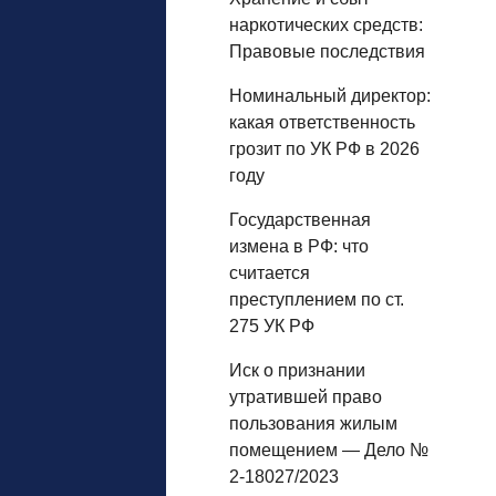
наркотических средств:
Правовые последствия
Номинальный директор:
какая ответственность
грозит по УК РФ в 2026
году
Государственная
измена в РФ: что
считается
преступлением по ст.
275 УК РФ
Иск о признании
утратившей право
пользования жилым
помещением — Дело №
2-18027/2023