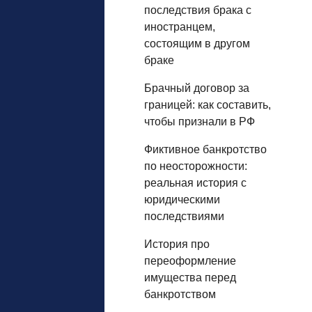
последствия брака с
иностранцем,
состоящим в другом
браке
Брачный договор за
границей: как составить,
чтобы признали в РФ
Фиктивное банкротство
по неосторожности:
реальная история с
юридическими
последствиями
История про
переоформление
имущества перед
банкротством