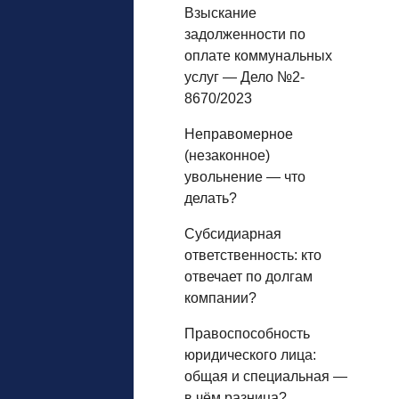
Взыскание
задолженности по
оплате коммунальных
услуг — Дело №2-
8670/2023
Неправомерное
(незаконное)
увольнение — что
делать?
Субсидиарная
ответственность: кто
отвечает по долгам
компании?
Правоспособность
юридического лица:
общая и специальная —
в чём разница?