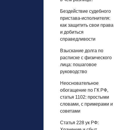
Бездействие судебного
пристава-исполнителя:
как защитить свои права
и добиться
справедливости
Взыскание долга по
расписке с физического
лица: пошаговое
руководство
Неосновательное
обогащение по ГК РФ,
статья 1102: простыми
словами, с примерами и
советами
Статья 228 ук РФ:
Хранение и сбыт