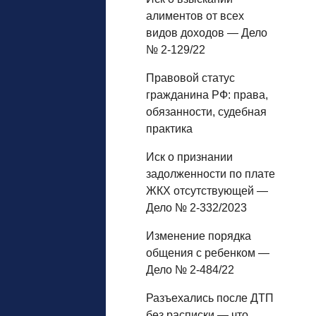
алиментов от всех
видов доходов — Дело
№ 2-129/22
Правовой статус
гражданина РФ: права,
обязанности, судебная
практика
Иск о признании
задолженности по плате
ЖКХ отсутствующей —
Дело № 2-332/2023
Изменение порядка
общения с ребенком —
Дело № 2-484/22
Разъехались после ДТП
без расписки — что