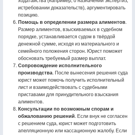
ходатайства (например, о назначении экспертиз,
истребовании доказательств), аргументировать
позицию.
Помощь в определении размера алиментов
.
Размер алиментов, взыскиваемых в судебном
порядке, устанавливается судом в твёрдой
денежной сумме, исходя из материального и
семейного положения сторон. Юрист поможет
обосновать требуемый размер выплат.
Сопровождение исполнительного
производства
. После вынесения решения суда
юрист может помочь получить исполнительный
лист и взаимодействовать с судебными
приставами для принудительного взыскания
алиментов.
Консультации по возможным спорам и
обжалованию решений
. Если внук не согласен
с решением суда, юрист может подготовить
апелляционную или кассационную жалобу. Если