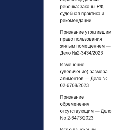
ребёнка: законы РФ,
судебная практика и
рекомендации
Признание утратившим
право пользования
жилым помещением —
Дело №2-3434/2023
Изменение
(увеличение) размера
алиментов — Дело №
02-6708/2023
Признание
обременения
отсутствующим — Дело
No 2-6473/2023
Иск о взыскании