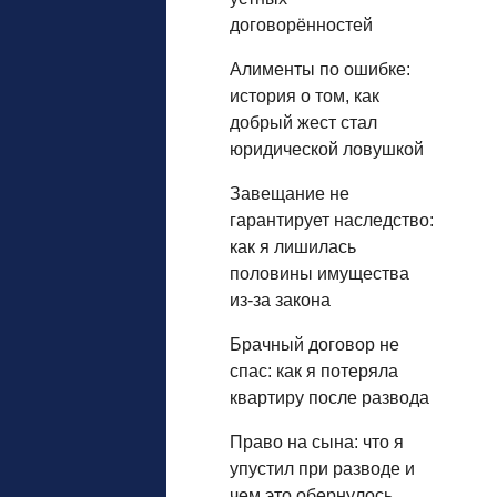
договорённостей
Алименты по ошибке:
история о том, как
добрый жест стал
юридической ловушкой
Завещание не
гарантирует наследство:
как я лишилась
половины имущества
из‑за закона
Брачный договор не
спас: как я потеряла
квартиру после развода
Право на сына: что я
упустил при разводе и
чем это обернулось