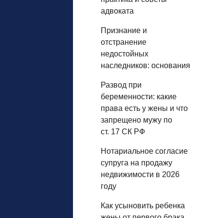
адвоката
Признание и
отстранение
недостойных
наследников: основания
Развод при
беременности: какие
права есть у жены и что
запрещено мужу по
ст. 17 СК РФ
Нотариальное согласие
супруга на продажу
недвижимости в 2026
году
Как усыновить ребенка
жены от первого брака