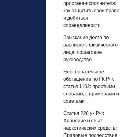
пристава-исполнителя:
как защитить свои права
и добиться
справедливости
Взыскание долга по
расписке с физического
лица: пошаговое
руководство
Неосновательное
обогащение по ГК РФ,
статья 1102: простыми
словами, с примерами и
советами
Статья 228 ук РФ:
Хранение и сбыт
наркотических средств:
Правовые последствия