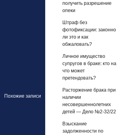
получить разрешение
опеки
Штраф без
фотофиксации: законно
ли это и как
обжаловать?
Личное имущество
супругов в браке: кто на
что может
претендовать?
Расторжение брака при
Похожие записи
наличии
несовершеннолетних
детей — Дело №2-32/22
Взыскание
задолженности по