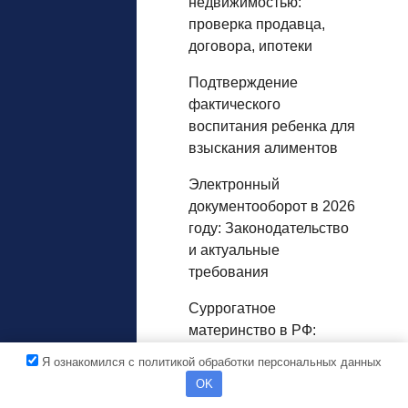
недвижимостью:
проверка продавца,
договора, ипотеки
Подтверждение
фактического
воспитания ребенка для
взыскания алиментов
Электронный
документооборот в 2026
году: Законодательство
и актуальные
требования
Суррогатное
материнство в РФ:
Полное руководство
Я ознакомился с политикой обработки персональных данных
OK
Цифровая переписка