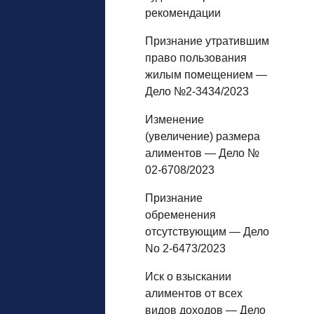
рекомендации
Признание утратившим
право пользования
жилым помещением —
Дело №2-3434/2023
Изменение
(увеличение) размера
алиментов — Дело №
02-6708/2023
Признание
обременения
отсутствующим — Дело
No 2-6473/2023
Иск о взыскании
алиментов от всех
видов доходов — Дело