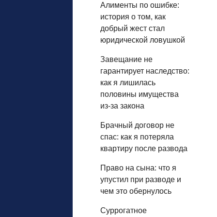
Алименты по ошибке:
история о том, как
добрый жест стал
юридической ловушкой
Завещание не
гарантирует наследство:
как я лишилась
половины имущества
из‑за закона
Брачный договор не
спас: как я потеряла
квартиру после развода
Право на сына: что я
упустил при разводе и
чем это обернулось
Суррогатное