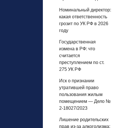
Номинальный директор:
какая ответственность
грозит по УК РФ в 2026
году
Государственная
измена в РФ: что
считается
преступлением по ст.
275 УК РФ
Иск о признании
утратившей право
пользования жилым
помещением — Дело №
2-18027/2023
Лишение родительских
прав из‑за алкоголизма: