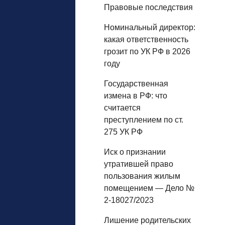
Правовые последствия
Номинальный директор:
какая ответственность
грозит по УК РФ в 2026
году
Государственная
измена в РФ: что
считается
преступлением по ст.
275 УК РФ
Иск о признании
утратившей право
пользования жилым
помещением — Дело №
2-18027/2023
Лишение родительских