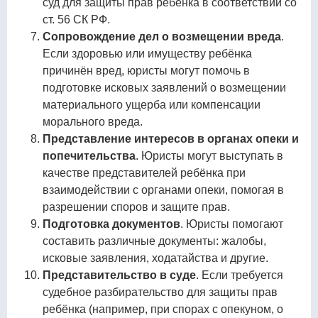
суд для защиты прав ребёнка в соответствии со
ст. 56 СК РФ.
Сопровождение дел о возмещении вреда
.
Если здоровью или имуществу ребёнка
причинён вред, юристы могут помочь в
подготовке исковых заявлений о возмещении
материального ущерба или компенсации
морального вреда.
Представление интересов в органах опеки и
попечительства
. Юристы могут выступать в
качестве представителей ребёнка при
взаимодействии с органами опеки, помогая в
разрешении споров и защите прав.
Подготовка документов
. Юристы помогают
составить различные документы: жалобы,
исковые заявления, ходатайства и другие.
Представительство в суде
. Если требуется
судебное разбирательство для защиты прав
ребёнка (например, при спорах с опекуном, о