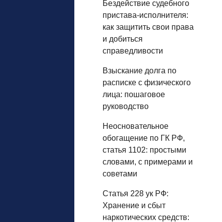
Бездействие судебного
пристава-исполнителя:
как защитить свои права
и добиться
справедливости
Взыскание долга по
расписке с физического
лица: пошаговое
руководство
Неосновательное
обогащение по ГК РФ,
статья 1102: простыми
словами, с примерами и
советами
Статья 228 ук РФ:
Хранение и сбыт
наркотических средств: