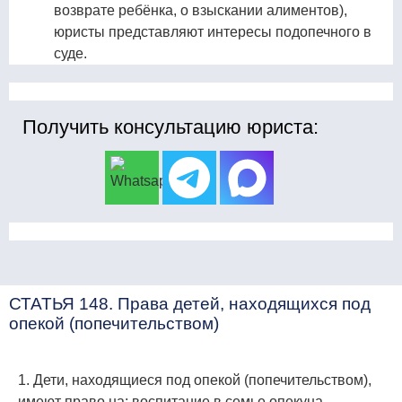
возврате ребёнка, о взыскании алиментов),
юристы представляют интересы подопечного в
суде.
Получить консультацию юриста:
СТАТЬЯ 148. Права детей, находящихся под
опекой (попечительством)
1. Дети, находящиеся под опекой (попечительством),
имеют право на: воспитание в семье опекуна