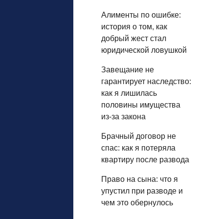
Алименты по ошибке:
история о том, как
добрый жест стал
юридической ловушкой
Завещание не
гарантирует наследство:
как я лишилась
половины имущества
из‑за закона
Брачный договор не
спас: как я потеряла
квартиру после развода
Право на сына: что я
упустил при разводе и
чем это обернулось