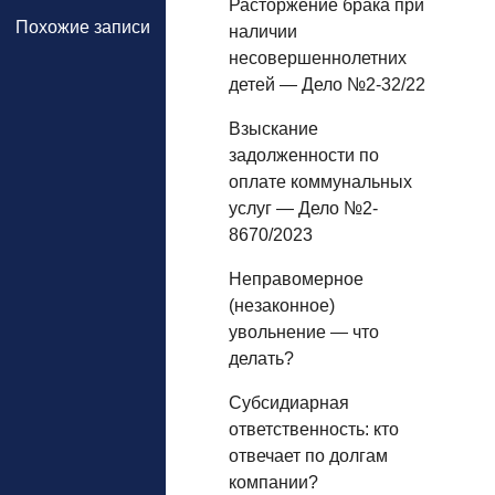
Расторжение брака при
Похожие записи
наличии
несовершеннолетних
детей — Дело №2-32/22
Взыскание
задолженности по
оплате коммунальных
услуг — Дело №2-
8670/2023
Неправомерное
(незаконное)
увольнение — что
делать?
Субсидиарная
ответственность: кто
отвечает по долгам
компании?