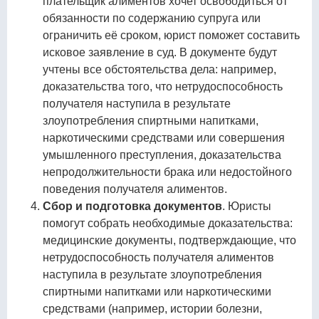
плательщик алиментов хочет освободиться от
обязанности по содержанию супруга или
ограничить её сроком, юрист поможет составить
исковое заявление в суд. В документе будут
учтены все обстоятельства дела: например,
доказательства того, что нетрудоспособность
получателя наступила в результате
злоупотребления спиртными напитками,
наркотическими средствами или совершения
умышленного преступления, доказательства
непродолжительности брака или недостойного
поведения получателя алиментов.
Сбор и подготовка документов
. Юристы
помогут собрать необходимые доказательства:
медицинские документы, подтверждающие, что
нетрудоспособность получателя алиментов
наступила в результате злоупотребления
спиртными напитками или наркотическими
средствами (например, истории болезни,