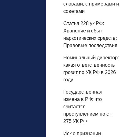
словами, с примерами и
советами
Статья 228 ук РФ:
Хранение и сбыт
наркотических средств:
Правовые последствия
Номинальный директор:
какая ответственность
грозит по УК РФ в 2026
году
Государственная
измена в РФ: что
считается
преступлением по ст.
275 УК РФ
Иск о признании