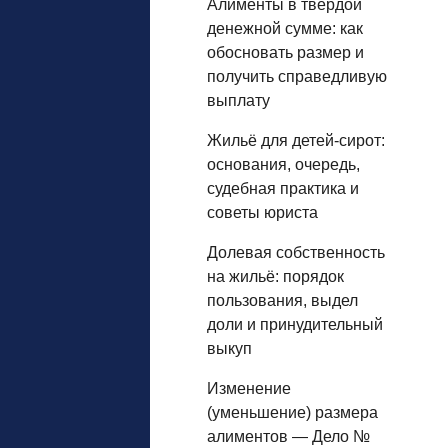
Алименты в твёрдой
денежной сумме: как
обосновать размер и
получить справедливую
выплату
Жильё для детей‑сирот:
основания, очередь,
судебная практика и
советы юриста
Долевая собственность
на жильё: порядок
пользования, выдел
доли и принудительный
выкуп
Изменение
(уменьшение) размера
алиментов — Дело №