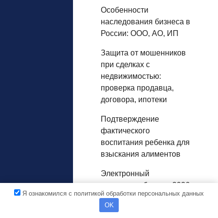
Особенности
наследования бизнеса в
России: ООО, АО, ИП
Защита от мошенников
при сделках с
недвижимостью:
проверка продавца,
договора, ипотеки
Подтверждение
фактического
воспитания ребенка для
взыскания алиментов
Электронный
документооборот в 2026
Я ознакомился с политикой обработки персональных данных
году: Законодательство
OK
и актуальные