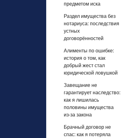
предметом иска
Раздел имущества без
нотариуса: последствия
устных
договорённостей
Алименты по ошибке:
история о том, как
добрый жест стал
юридической ловушкой
Завещание не
гарантирует наследство:
как я лишилась
половины имущества
из‑за закона
Брачный договор не
спас: как я потеряла