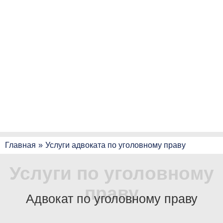
Главная
»
Услуги адвоката по уголовному праву
Услуги по уголовному
праву
Адвокат по уголовному праву
Махов Роман