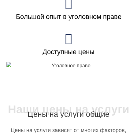
Большой опыт в уголовном праве
Доступные цены
Наши цены на услуги
Цены на услуги общие​​
Цены на услуги зависят от многих факторов,