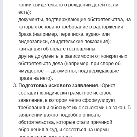
копии свидетельств о рождении детей (если
есть);
документы, подтверждающие обстоятельства, на
которых основано требование о расторжении
брака (например, переписка, аудио- или
видеозаписи, свидетельские показания);
квитанция об оплате госпошлины;
другие документы в зависимости от конкретных
обстоятельств дела (например, при споре об
имуществе — документы, подтверждающие
права на него).
Подготовка искового заявления
. Юрист
составит юридически грамотное исковое
заявление, в котором чётко сформулирует
требования и обоснует их с ссылками на закон. В
заявлении важно подробно описать
обстоятельства, которые стали причиной
обращения в суд, и сослаться на нормы
процессуального права.