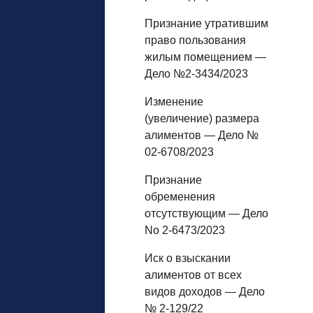
Признание утратившим
право пользования
жилым помещением —
Дело №2-3434/2023
Изменение
(увеличение) размера
алиментов — Дело №
02-6708/2023
Признание
обременения
отсутствующим — Дело
No 2-6473/2023
Иск о взыскании
алиментов от всех
видов доходов — Дело
№ 2-129/22