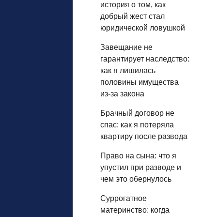
история о том, как
добрый жест стал
юридической ловушкой
Завещание не
гарантирует наследство:
как я лишилась
половины имущества
из‑за закона
Брачный договор не
спас: как я потеряла
квартиру после развода
Право на сына: что я
упустил при разводе и
чем это обернулось
Суррогатное
материнство: когда