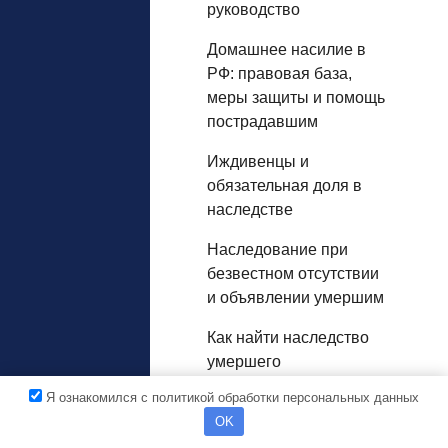
руководство
Домашнее насилие в
РФ: правовая база,
меры защиты и помощь
пострадавшим
Иждивенцы и
обязательная доля в
наследстве
Наследование при
безвестном отсутствии
и объявлении умершим
Как найти наследство
умершего
Я ознакомился с политикой обработки персональных данных
Налог при продаже
OK
унаследованного