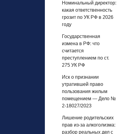
Номинальный директор:
какая ответственность
грозит по УК РФ в 2026
году
Государственная
измена в РФ: что
считается
преступлением по ст.
275 УК РФ
Иск о признании
утратившей право
пользования жилым
помещением — Дело №
2-18027/2023
Лишение родительских
прав из‑за алкоголизма:
разбор реальных дел с