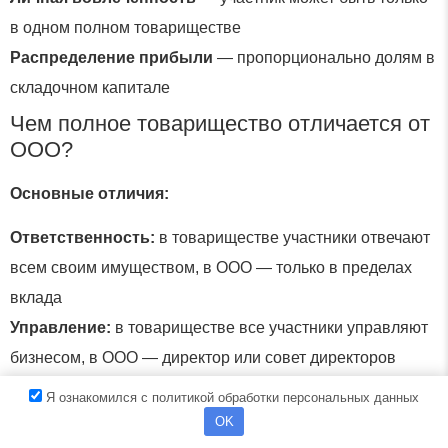
в одном полном товариществе
Распределение прибыли
— пропорционально долям в
складочном капитале
Чем полное товарищество отличается от
ООО?
Основные отличия:
Ответственность:
в товариществе участники отвечают
всем своим имуществом, в ООО — только в пределах
вклада
Управление:
в товариществе все участники управляют
бизнесом, в ООО — директор или совет директоров
Участники:
в товарищество могут входить только ИП и
Я ознакомился с политикой обработки персональных данных
компании, в ООО — любые физлица и юрлица
OK