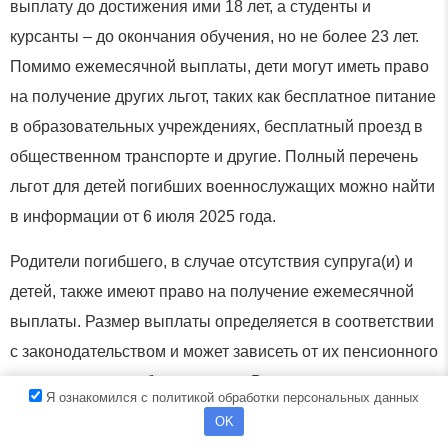
выплату до достижения ими 18 лет, а студенты и
курсанты – до окончания обучения, но не более 23 лет.
Помимо ежемесячной выплаты, дети могут иметь право
на получение других льгот, таких как бесплатное питание
в образовательных учреждениях, бесплатный проезд в
общественном транспорте и другие. Полный перечень
льгот для детей погибших военнослужащих можно найти
в информации от 6 июля 2025 года.
Родители погибшего, в случае отсутствия супруга(и) и
детей, также имеют право на получение ежемесячной
выплаты. Размер выплаты определяется в соответствии
с законодательством и может зависеть от их пенсионного
статуса и других обстоятельств. Важно отметить, что для
Я ознакомился с политикой обработки персональных данных
подтверждения отсутствия супруга(и) и детей
OK
необходимо предоставить соответствующие документы.