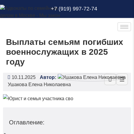
+7 (919) 997-72-74
Выплаты семьям погибших
военнослужащих в 2025
году
10.11.2025
Автор:
☰
Ушакова Елена Николаевна
Оглавление: