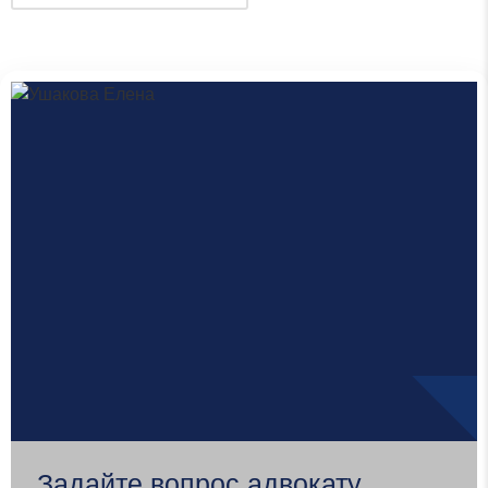
Задайте вопрос адвокату