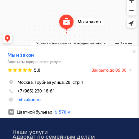
Наши услуги
Адвокат по семейным делам