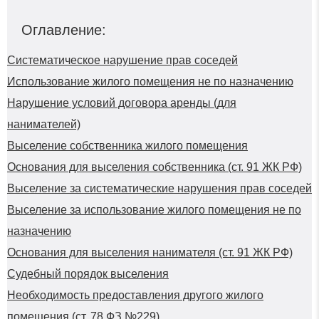
Оглавление:
Систематическое нарушение прав соседей
Использование жилого помещения не по назначению
Нарушение условий договора аренды (для
нанимателей)
Выселение собственника жилого помещения
Основания для выселения собственника (ст. 91 ЖК РФ)
Выселение за систематические нарушения прав соседей
Выселение за использование жилого помещения не по
назначению
Основания для выселения нанимателя (ст. 91 ЖК РФ)
Судебный порядок выселения
Необходимость предоставления другого жилого
помещения (ст. 78 ФЗ №229)