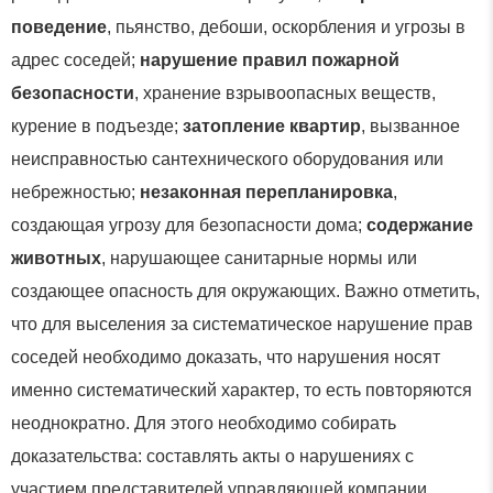
поведение
, пьянство, дебоши, оскорбления и угрозы в
адрес соседей;
нарушение правил пожарной
безопасности
, хранение взрывоопасных веществ,
курение в подъезде;
затопление квартир
, вызванное
неисправностью сантехнического оборудования или
небрежностью;
незаконная перепланировка
,
создающая угрозу для безопасности дома;
содержание
животных
, нарушающее санитарные нормы или
создающее опасность для окружающих. Важно отметить,
что для выселения за систематическое нарушение прав
соседей необходимо доказать, что нарушения носят
именно систематический характер, то есть повторяются
неоднократно. Для этого необходимо собирать
доказательства: составлять акты о нарушениях с
участием представителей управляющей компании,