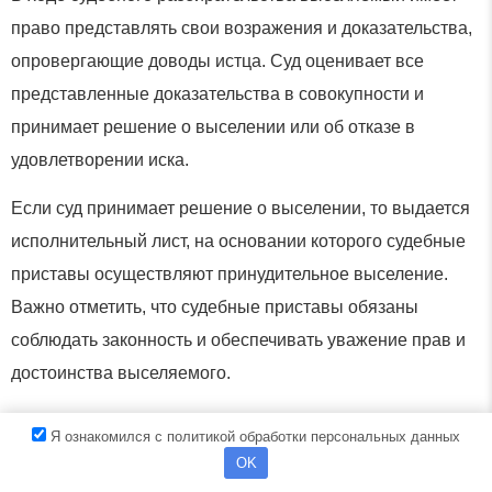
право представлять свои возражения и доказательства,
опровергающие доводы истца. Суд оценивает все
представленные доказательства в совокупности и
принимает решение о выселении или об отказе в
удовлетворении иска.
Если суд принимает решение о выселении, то выдается
исполнительный лист, на основании которого судебные
приставы осуществляют принудительное выселение.
Важно отметить, что судебные приставы обязаны
соблюдать законность и обеспечивать уважение прав и
достоинства выселяемого.
Следует учитывать, что в некоторых случаях выселение
Я ознакомился с политикой обработки персональных данных
возможно только при условии предоставления
OK
выселяемому другого жилого помещения. Это,