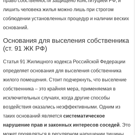
право собственности защищено Конституцией РФ, и
лишить человека жилья можно лишь при строгом
соблюдении установленных процедур и наличии веских
оснований.
Основания для выселения собственника
(ст. 91 ЖК РФ)
Статья 91 Жилищного кодекса Российской Федерации
определяет основания для выселения собственника
жилого помещения. Стоит подчеркнуть, что выселение
собственника – это крайняя мера, применяемая в
исключительных случаях, когда другие способы
воздействия оказались неэффективными. Одним из
таких оснований является
систематическое
нарушение прав и законных интересов соседей
. Это
может проявляться в регулярном нарушении тишины,