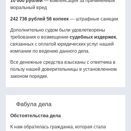
10 000 рублей
— компенсация за причиненный
моральный вред
242 736 рублей 56 копеек
— штрафные санкции
Дополнительно судом были удовлетворены
требования о возмещении
судебных издержек
,
связанных с оплатой юридических услуг нашей
компании по ведению данного дела.
Все денежные средства взысканы с ответчика в
пользу нашей доверительницы в установленном
законом порядке.
Фабула дела
Обстоятельства дела
К нам обратилась гражданка, которая стала