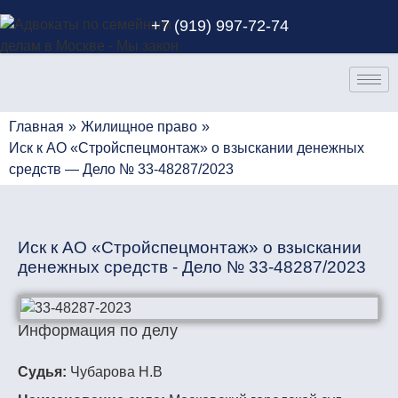
+7 (919) 997-72-74
Главная
»
Жилищное право
»
Иск к АО «Стройспецмонтаж» о взыскании денежных
средств — Дело № 33-48287/2023
Иск к АО «Стройспецмонтаж» о взыскании
денежных средств - Дело № 33-48287/2023
Информация по делу
Судья:
Чубарова Н.В