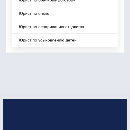
Юрист по брачному договору
Юрист по опеке
Юрист по оспариванию отцовства
Юрист по усыновлению детей