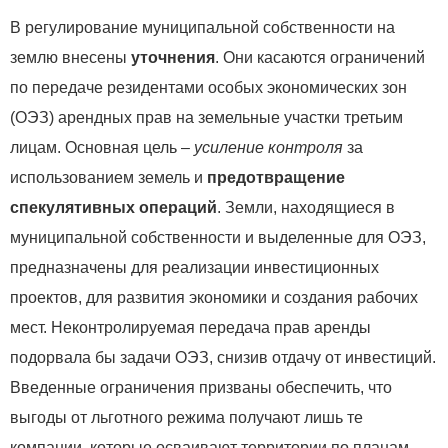
В регулирование муниципальной собственности на
землю внесены
уточнения
. Они касаются ограничений
по передаче резидентами особых экономических зон
(ОЭЗ) арендных прав на земельные участки третьим
лицам. Основная цель –
усиление контроля
за
использованием земель и
предотвращение
спекулятивных операций
. Земли, находящиеся в
муниципальной собственности и выделенные для ОЭЗ,
предназначены для реализации инвестиционных
проектов, для развития экономики и создания рабочих
мест. Неконтролируемая передача прав аренды
подорвала бы задачи ОЭЗ, снизив отдачу от инвестиций.
Введенные ограничения призваны обеспечить, что
выгоды от льготного режима получают лишь те
компании, которые осваивают территории по планам.