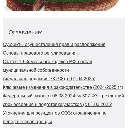
Оглавление:
Субъекты осуществления прав и распоряжения
Основы правового регулирования
Статья 19 Земельного кодекса РФ: состав
муниципальной собственности
Актуальная редакция ЗК РФ (от 01.04.2025)
Ключевые изменения в законодательстве (2024-2025 гг.)
Федеральный закон от 08.08.2024 № 307-ФЗ: трехлетний
срок освоения и подготовки участков (с 01.03.2025)
Уточнения для резидентов ОЭЗ: ограничения по
передаче прав аренды